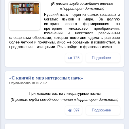
(В рамках клуба семейного чтения
«Территория детства»)
Русский язык – один из самых красивых и
богатых языков в мире. За долгую
историю своего формирования он
претерпел множество преображений,
изменений и напитался различными
словарными оборотами, которые помогают сделать разговор
более четким и понятным, либо же образным и извилистым, а
предложения – изящными. Речь пойдет о фразеологизмах.
725
Подробнее
«С книгой в мир интересных наук»
Опубликовано 18.10.2022
Приглашаем вас на литера
турные пазлы
(В рамках клуба семейного чтения «Территория детства»)
597
Подробнее