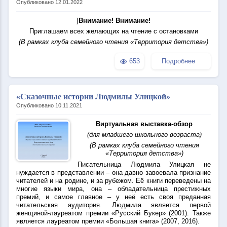
Опубликовано 12.01.2022
]
Внимание! Внимание!
Приглашаем всех желающих на чтение с остановками
(В рамках клуба семейного чтения
«Территория детства»)
653
Подробнее
«Сказочные истории Людмилы Улицкой»
Опубликовано 10.11.2021
Виртуальная выставка-обзор
(для младшего школьного возраста)
(В рамках клуба семейного чтения
«Территория детства»)
Писательница Людмила Улицкая не
нуждается в представлении – она давно завоевала признание
читателей и на родине, и за рубежом. Её книги переведены на
многие языки мира, она – обладательница престижных
премий, и самое главное – у неё есть своя преданная
читательская аудитория. Людмила является первой
женщиной-лауреатом премии «Русский Букер» (2001). Также
является лауреатом премии «Большая книга» (2007, 2016).