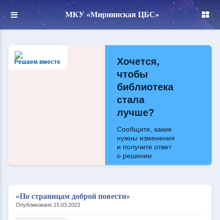
МКУ «Мирнинская ЦБС»
Хочется,
Решаем вместе
чтобы
библиотека
стала
лучше?
Сообщите, какие
нужны изменения
и получите ответ
о решении
Написать
«По страницам доброй повести»
Опубликовано 15.03.2023