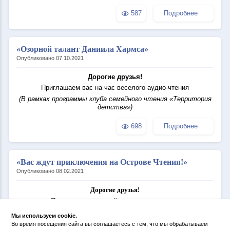
587
Подробнее
«Озорной талант Даниила Хармса»
Опубликовано 07.10.2021
Дорогие друзья!
Приглашаем вас на час веселого аудио-чтения
(В рамках программы клуба семейного чтения «Территория
детства»)
698
Подробнее
«Вас ждут приключения на Острове Чтения!»
Опубликовано 08.02.2021
Дорогие друзья!
Приглашаем читателей младшего
школьного
возраста
на час весёлого чтения
Мы используем cookie.
«Вас ждут приключения на Острове Чтения!»
Во время посещения сайта вы соглашаетесь с тем, что мы обрабатываем